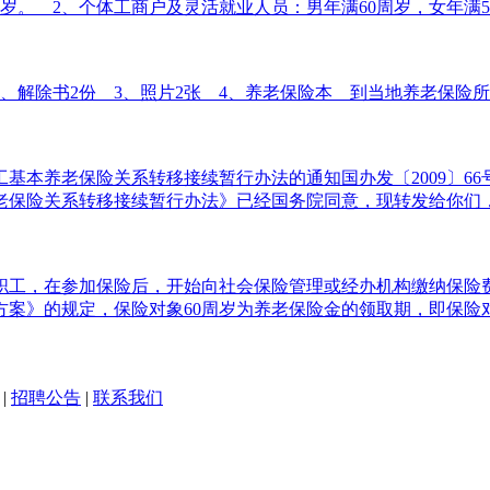
岁。 2、个体工商户及灵活就业人员：男年满60周岁，女年满5
书2份 3、照片2张 4、养老保险本 到当地养老保险所办理
基本养老保险关系转移接续暂行办法的通知国办发〔2009〕6
保险关系转移接续暂行办法》已经国务院同意，现转发给你们，请
工，在参加保险后，开始向社会保险管理或经办机构缴纳保险
案》的规定，保险对象60周岁为养老保险金的领取期，即保险
|
招聘公告
|
联系我们