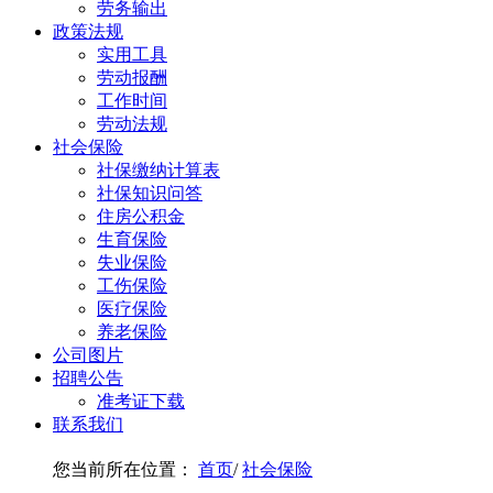
劳务输出
政策法规
实用工具
劳动报酬
工作时间
劳动法规
社会保险
社保缴纳计算表
社保知识问答
住房公积金
生育保险
失业保险
工伤保险
医疗保险
养老保险
公司图片
招聘公告
准考证下载
联系我们
您当前所在位置：
首页
/
社会保险