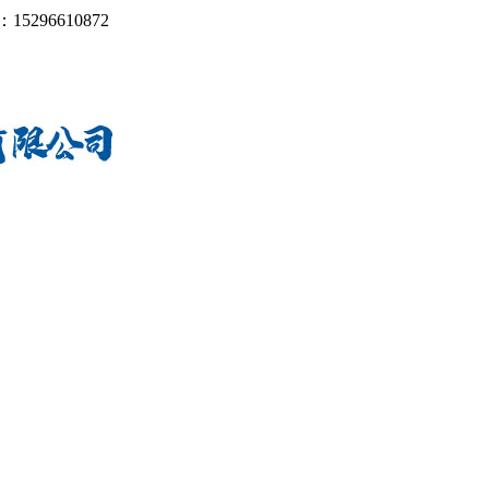
：
15296610872