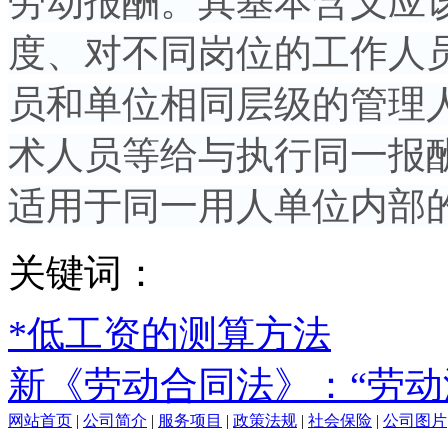
劳动报酬。其基本含义应
度、对不同岗位的工作人
员和单位相同层级的管理
术人员等给与执行同一报
适用于同一用人单位内部
关键词：
*低工资的测算方法
新《劳动合同法》：“劳动
网站首页
|
公司简介
|
服务项目
|
政策法规
|
社会保险
|
公司图片