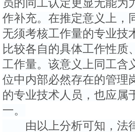
员的同工认定更显无能为
作补充。在推定意义上，
无须考核工作量的专业技
比较各自的具体工作性质
工作量。该意义上同工含
位中内部必然存在的管理
的专业技术人员，也应属
一。
由以上分析可知，法律