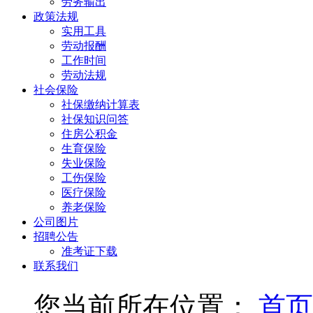
劳务输出
政策法规
实用工具
劳动报酬
工作时间
劳动法规
社会保险
社保缴纳计算表
社保知识问答
住房公积金
生育保险
失业保险
工伤保险
医疗保险
养老保险
公司图片
招聘公告
准考证下载
联系我们
您当前所在位置：
首页